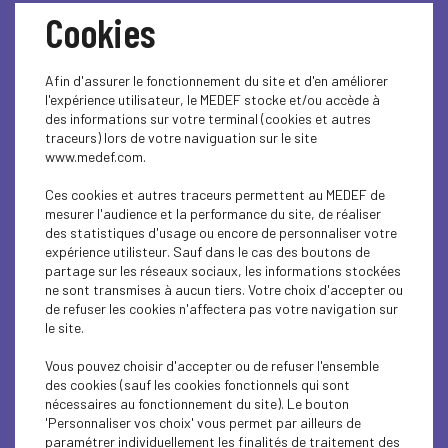
Cookies
Afin d'assurer le fonctionnement du site et d'en améliorer
l'expérience utilisateur, le MEDEF stocke et/ou accède à
des informations sur votre terminal (cookies et autres
traceurs) lors de votre naviguation sur le site
www.medef.com.
La Relation Ecole-
Ces cookies et autres traceurs permettent au MEDEF de
mesurer l'audience et la performance du site, de réaliser
Entreprise
des statistiques d'usage ou encore de personnaliser votre
expérience utilisteur. Sauf dans le cas des boutons de
partage sur les réseaux sociaux, les informations stockées
ne sont transmises à aucun tiers. Votre choix d'accepter ou
de refuser les cookies n'affectera pas votre navigation sur
LE BUREAU DES
le site.
ENTREPRISES
Vous pouvez choisir d'accepter ou de refuser l'ensemble
des cookies (sauf les cookies fonctionnels qui sont
QU'EST-CE QU'UN CLEE ?
nécessaires au fonctionnement du site). Le bouton
'Personnaliser vos choix' vous permet par ailleurs de
paramétrer individuellement les finalités de traitement des