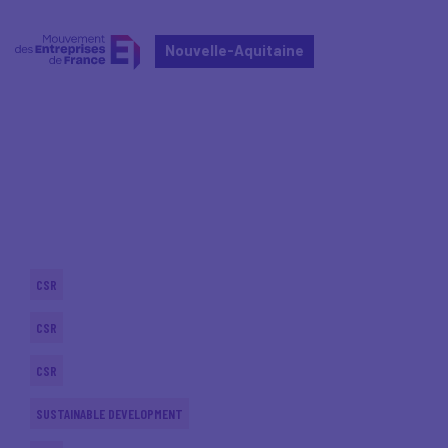
Nouvelle-Aquitaine
Home
Actualités nationales
Actualités nationales
CSR
CSR
CSR
SUSTAINABLE DEVELOPMENT