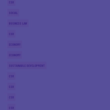
CSR
SOCIAL
BUSINESS LAW
CSR
ECONOMY
ECONOMY
SUSTAINABLE DEVELOPMENT
CSR
CSR
CSR
CSR